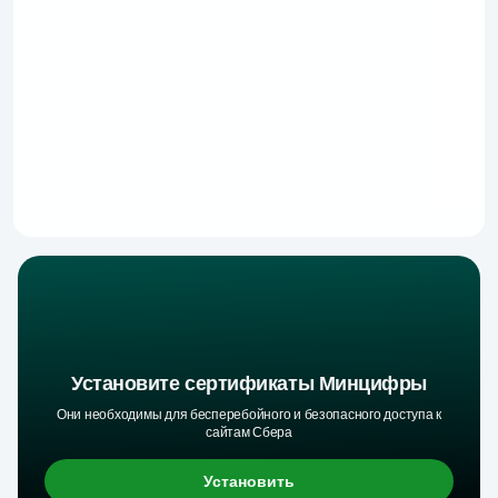
Установите сертификаты Минцифры
Они необходимы для бесперебойного и безопасного доступа к
сайтам Сбера
Установить