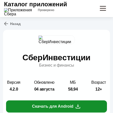
Каталог приложений
Проверено
Назад
СберИнвестиции
Бизнес и финансы
Версия
Обновлено
МБ
Возраст
4.2.0
04 августа
58,94
12+
Скачать для Android