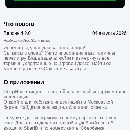
Что нового
Версия 4.2.0
04 августа 2026
Необходим Oreo (8.0) и выше
Инвесторы, у нас для вас новая игра!

Сыграем в слова? Учите инвестиционные термины 
через игру. Ваша задача: найти и вычеркнуть все 
термины, спрятанные на игровой доске. Найти её 
можно в разделе «Обучение» → Игры.
О приложении
СберИнвестиции — простой и понятный инструмент для 
инвестиций.

Откройте для себя мир инвестиций на Московской 
бирже. Найдётся всё: акции, облигации, фонды.

Получите доступ к рынку и своему портфелю в один 
клик. Для этого сделали простой и удобный способ 
входа по SberID и по номеру карты Сбербанка.
