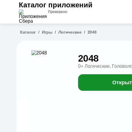
Каталог приложений
Проверено
Каталог
/
Игры
/
Логические
/
2048
2048
0+
Логические, Головол
Открыт