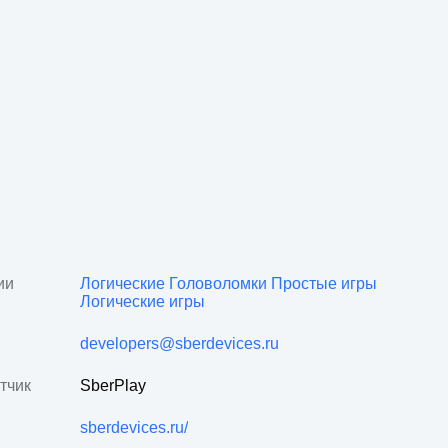
ии
Логические
Головоломки
Простые игры
Логические игры
developers@sberdevices.ru
тчик
SberPlay
sberdevices.ru/