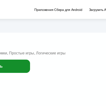
Приложения Сбера для Android
Загрузить 
омки, Простые игры, Логические игры
ь