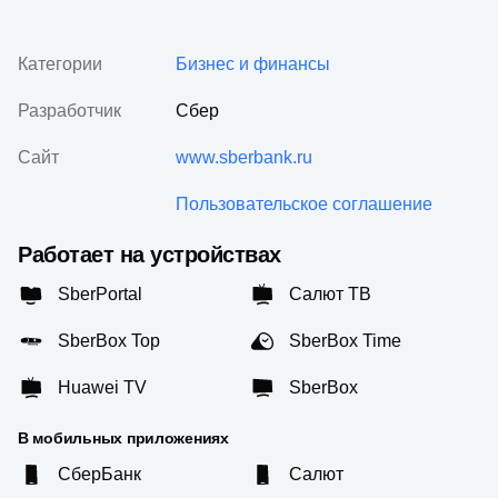
Категории
Бизнес и финансы
Разработчик
Сбер
Сайт
www.sberbank.ru
Пользовательское соглашение
Работает на устройствах
SberPortal
Салют ТВ
SberBox Top
SberBox Time
Huawei TV
SberBox
В мобильных приложениях
СберБанк
Салют