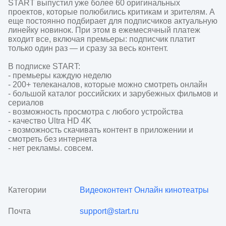
START выпустил уже более 60 оригинальных 
проектов, которые полюбились критикам и зрителям. А 
еще постоянно подбирает для подписчиков актуальную 
линейку новинок. При этом в ежемесячный платеж 
входит все, включая премьеры: подписчик платит 
только один раз — и сразу за весь контент.  

В подписке START:

- премьеры каждую неделю

- 200+ телеканалов, которые можно смотреть онлайн

- большой каталог российских и зарубежных фильмов и 
сериалов

- возможность просмотра с любого устройства

- качество Ultra HD 4K

- возможность скачивать контент в приложении и 
смотреть без интернета

- нет рекламы. совсем.
Категории
Видеоконтент
Онлайн кинотеатры
Почта
support@start.ru