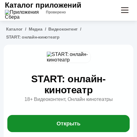
Каталог приложений
Проверено
Каталог
/
Медиа
/
Видеоконтент
/
START: онлайн-кинотеатр
START: онлайн-
кинотеатр
18+
Видеоконтент, Онлайн кинотеатры
Открыть