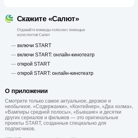
Скажите «Салют»
Отдавайте команды голосом с помощью
ассистентов Салют
—
включи START
—
включи START: онлайн-кинотеатр
—
открой START
—
открой START: онлайн-кинотеатр
О приложении
Смотрите только самое актуальное, дерзкое и 
необычное. «Содержанки», «Контейнер», «Два холма», 
«Вампиры средней полосы», «Бывшие» и десятки 
других сериалов и фильмов — это оригинальные 
проекты START, созданные специально для 
подписчиков.
