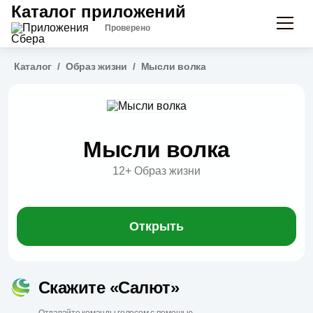
Каталог приложений
Проверено
Каталог
/
Образ жизни
/
Мысли волка
Мысли волка
12+
Образ жизни
Открыть
Скажите «Салют»