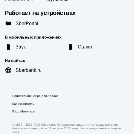
Работает на устройствах
SberPortal
В мобильных приложениях
Звук
Салют
На сайтах
Sberbank.ru
Приложения Сбера для Android
Как установить
Разработчикам
© 1997—
2026
ПАО Сбербанк. Генеральная лицензия на осуществление
банковских операций от 11 августа 2015 года. Регистрационный номер —
1481