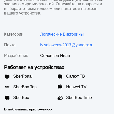
знания о мире мифологий. Отвечайте на вопросы и 
выбирайте темы голосом или нажатием на экран 
вашего устройства.
Категории
Логические
Викторины
Почта
iv.soloweow2017@yandex.ru
Разработчик
Соловьев Иван
Работает на устройствах
SberPortal
Салют ТВ
SberBox Top
Huawei TV
SberBox
SberBox Time
В мобильных приложениях