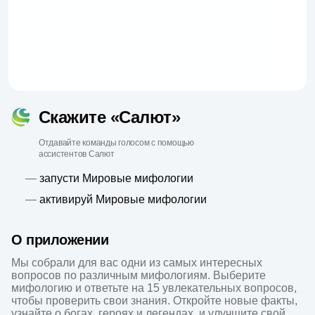
Скажите «Салют»
Отдавайте команды голосом с помощью
ассистентов Салют
—
запусти Мировые мифологии
—
активируй Мировые мифологии
О приложении
Мы собрали для вас одни из самых интересных 
вопросов по различным мифологиям. Выберите 
мифологию и ответьте на 15 увлекательных вопросов, 
чтобы проверить свои знания. Откройте новые факты, 
узнайте о богах, героях и легендах, и улучшите свой 