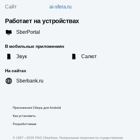
Сайт
ai-sfera.ru
Работает на устройствах
SberPortal
В мобильных приложениях
Звук
Салют
На сайтах
Sberbank.ru
Приложения Сбера для Android
Как установить
Разработчикам
© 1997—
2026
ПАО Сбербанк. Генеральная лицензия на осуществление