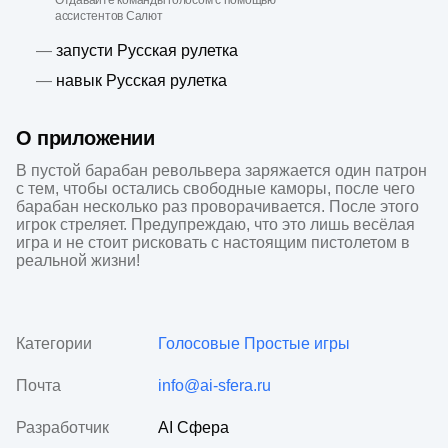
Отдавайте команды голосом с помощью
ассистентов Салют
—
запусти Русская рулетка
—
навык Русская рулетка
О приложении
В пустой барабан револьвера заряжается один патрон 
с тем, чтобы остались свободные каморы, после чего 
барабан несколько раз проворачивается. После этого 
игрок стреляет. Предупреждаю, что это лишь весёлая 
игра и не стоит рисковать с настоящим пистолетом в 
реальной жизни!
Категории
Голосовые
Простые игры
Почта
info@ai-sfera.ru
Разработчик
AI Сфера