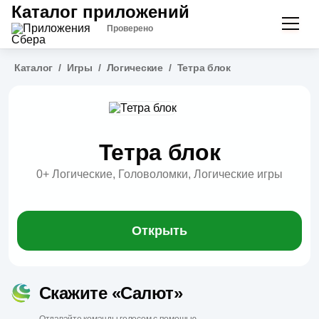
Каталог приложений
Проверено
Каталог
/
Игры
/
Логические
/
Тетра блок
Тетра блок
0+
Логические, Головоломки, Логические игры
Открыть
Скажите «Салют»