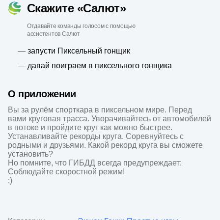
Скажите «Салют»
Отдавайте команды голосом с помощью
ассистентов Салют
—
запусти Пиксельный гонщик
—
давай поиграем в пиксельного гонщика
О приложении
Вы за рулём спорткара в пиксельном мире. Перед 
вами круговая трасса. Уворачивайтесь от автомобилей 
в потоке и пройдите круг как можно быстрее. 
Устанавливайте рекорды круга. Соревнуйтесь с 
родными и друзьями. Какой рекорд круга вы сможете 
установить?

Но помните, что ГИБДД всегда предупреждает: 
Соблюдайте скоростной режим!

;)