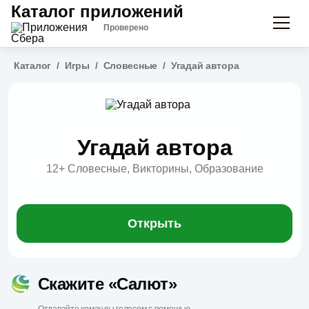
Каталог приложений
Проверено
Каталог
/
Игры
/
Словесные
/
Угадай автора
Угадай автора
12+
Словесные, Викторины, Образование
Открыть
Скажите «Салют»