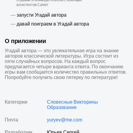
Отдавайте команды голосом с помощью
ассистентов Салют
—
запусти Угадай автора
—
давай поиграем в Угадай автора
О приложении
Угадай автора — это увлекательная игра на знание 
авторов классической литературы. Игра состоит из 
пяти случайных вопросов. На каждый вопрос 
предлагается четыре варианта ответа. По окончанию 
игры вам сообщается количество правильных ответов. 
Попробуйте получить свою пятерку по литературе!
Категории
Словесные
Викторины
Образование
Почта
yuryev@me.com
Разработчик
Юрьев Сергей