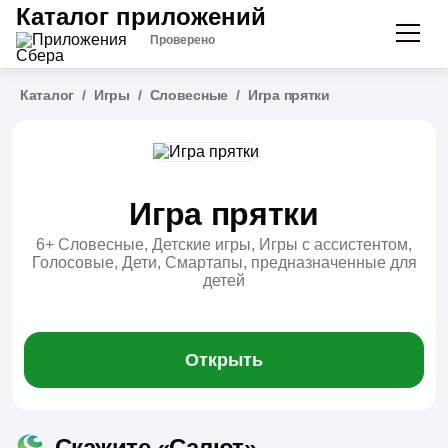
Каталог приложений
Проверено
Каталог
/
Игры
/
Словесные
/
Игра прятки
Игра прятки
6+
Словесные, Детские игры, Игры с ассистентом,
Голосовые, Дети, Смартапы, предназначенные для
детей
Открыть
Скажите «Салют»