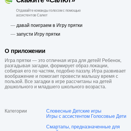
Отдавайте команды голосом с помощью
ассистентов Салют
—
давай поиграем в Игру прятки
—
запусти Игру прятки
О приложении
Игра прятки — это отличная игра для детей! Ребенок, 
разгадывая загадки, формирует образ локации, 
собирая его по частям, подобно паззлу. Игра развивает 
воображение и помогает провести малышу время с 
пользой. Все загадки в игре рассчитаны на детей 
дошкольного и младшего школьного возраста. 
Категории
Словесные
Детские игры
Игры с ассистентом
Голосовые
Дети
Смартапы, предназначенные для