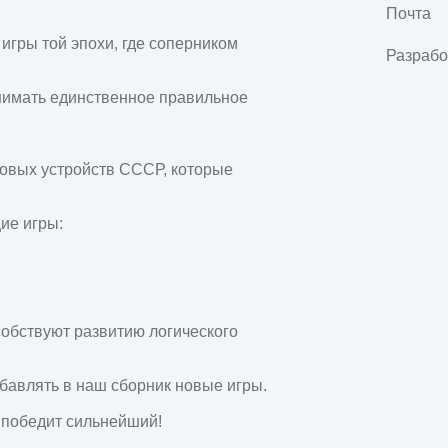
Почта
гры той эпохи, где соперником 
Разрабо
нимать единственное правильное 
овых устройств СССР, которые 
е игры:

обствуют развитию логического 
авлять в наш сборник новые игры.

победит сильнейший!
