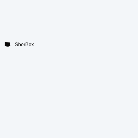
SberBox