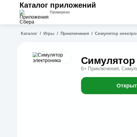
Каталог приложений
Проверено
Каталог
/
Игры
/
Приключения
/
Симулятор электро
Симулятор 
6+
Приключения, Симул
Открыт