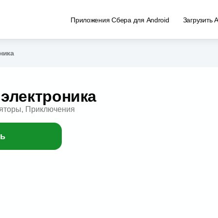
Приложения Сбера для Android
Загрузить 
ника
электроника
яторы, Приключения
ь