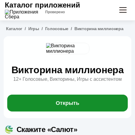
Каталог приложений
Проверено
Каталог
/
Игры
/
Голосовые
/
Викторина миллионера
Викторина миллионера
12+
Голосовые, Викторины, Игры с ассистентом
Открыть
Скажите «Салют»