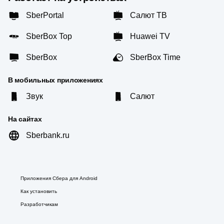
SberPortal
Салют ТВ
SberBox Top
Huawei TV
SberBox
SberBox Time
В мобильных приложениях
Звук
Салют
На сайтах
Sberbank.ru
Приложения Сбера для Android
Как установить
Разработчикам