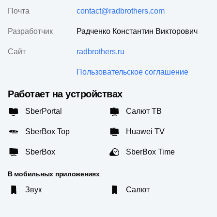
Почта
contact@radbrothers.com
Разработчик
Радченко Константин Викторович
Сайт
radbrothers.ru
Пользовательское соглашение
Работает на устройствах
SberPortal
Салют ТВ
SberBox Top
Huawei TV
SberBox
SberBox Time
В мобильных приложениях
Звук
Салют