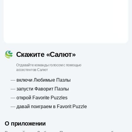
Скажите «Салют»
Отдавайте команды голосом с помощью
ассистентов Салют
—
включи Любимые Пазлы
—
запусти Фаворит Пазлы
—
открой Favorite Puzzles
—
давай поиграем в Favorit Puzzle
О приложении