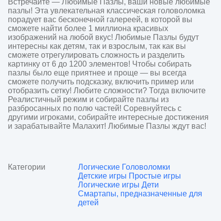
Встречайте — Любимые Пазлы, ваши новые любимые 
пазлы! Эта увлекательная классическая головоломка 
порадует вас бесконечной галереей, в которой вы 
сможете найти более 1 миллиона красивых 
изображений на любой вкус! Любимые Пазлы будут 
интересны как детям, так и взрослым, так как вы 
сможете отрегулировать сложность и разделить 
картинку от 6 до 1200 элементов! Чтобы собирать 
пазлы было еще приятнее и проще — вы всегда 
сможете получить подсказку, включить пример или 
отобразить сетку! Любите сложности? Тогда включите 
Реалистичный режим и собирайте пазлы из 
разбросанных по полю частей! Соревнуйтесь с 
другими игроками, собирайте интересные достижения 
и зарабатывайте Малахит! Любимые Пазлы ждут вас!
Категории
Логические
Головоломки
Детские игры
Простые игры
Логические игры
Дети
Смартапы, предназначенные для
детей