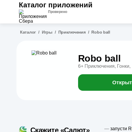
Каталог приложений
Проверено
Каталог
/
Игры
/
Приключения
/
Robo ball
Robo ball
6+
Приключения, Гонки,
Открыт
Скажите «Салют»
—
запусти R