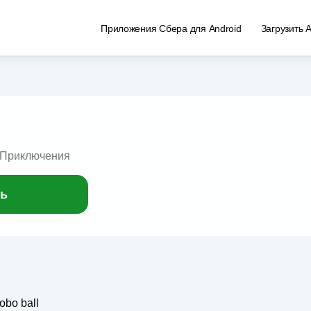
Приложения Сбера для Android
Загрузить 
 Приключения
ь
obo ball