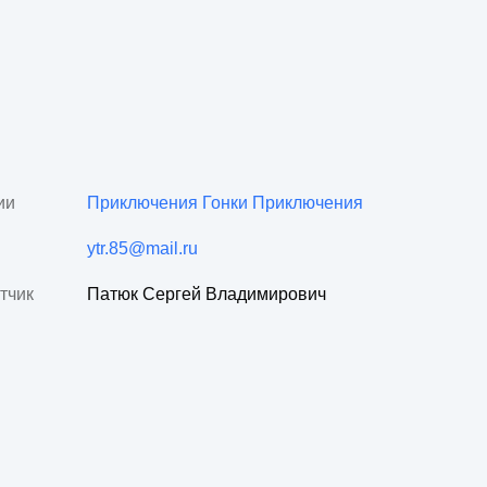
ии
Приключения
Гонки
Приключения
ytr.85@mail.ru
тчик
Патюк Сергей Владимирович