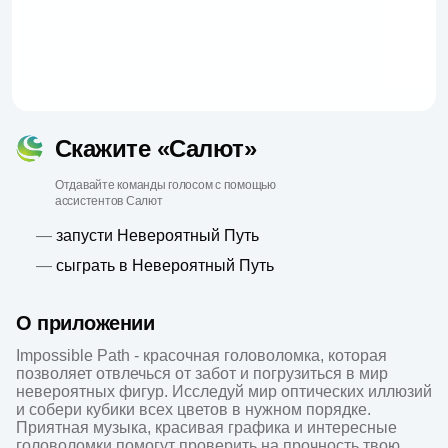
Скажите «Салют»
Отдавайте команды голосом с помощью
ассистентов Салют
—
запусти Невероятный Путь
—
сыграть в Невероятный Путь
О приложении
Impossible Path - красочная головоломка, которая 
позволяет отвлечься от забот и погрузиться в мир 
невероятных фигур. Исследуй мир оптических иллюзий 
и собери кубики всех цветов в нужном порядке. 
Приятная музыка, красивая графика и интересные 
головоломки помогут проверить на прочность твою 