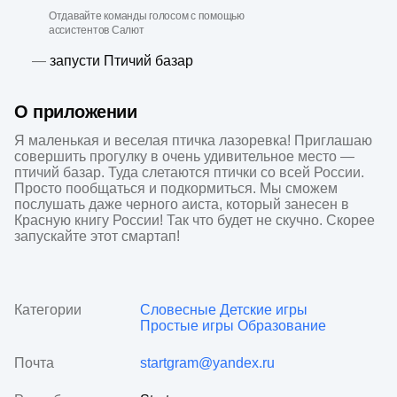
Отдавайте команды голосом с помощью
ассистентов Салют
—
запусти Птичий базар
О приложении
Я маленькая и веселая птичка лазоревка! Приглашаю 
совершить прогулку в очень удивительное место — 
птичий базар. Туда слетаются птички со всей России. 
Просто пообщаться и подкормиться. Мы сможем 
послушать даже черного аиста, который занесен в 
Красную книгу России! Так что будет не скучно. Скорее 
запускайте этот смартап!
Категории
Словесные
Детские игры
Простые игры
Образование
Почта
startgram@yandex.ru