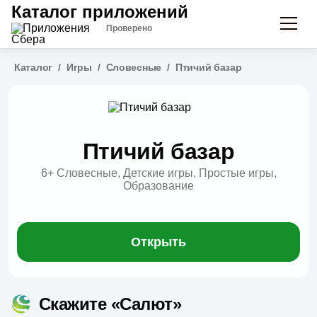
Каталог приложений
Проверено
Каталог
/
Игры
/
Словесные
/
Птичий базар
Птичий базар
6+
Словесные, Детские игры, Простые игры,
Образование
Открыть
Скажите «Салют»