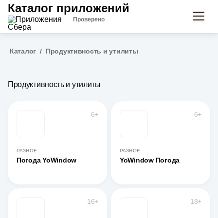
Каталог приложений
Проверено
Каталог
/
Продуктивность и утилиты
Продуктивность и утилиты
6+
6+
РАЗНОЕ
РАЗНОЕ
Погода YoWindow
YoWindow Погода
16+
18+