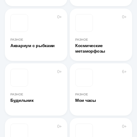
0+
0+
РАЗНОЕ
РАЗНОЕ
Аквариум с рыбками
Космические
метаморфозы
0+
6+
РАЗНОЕ
РАЗНОЕ
Будильник
Мои часы
0+
0+