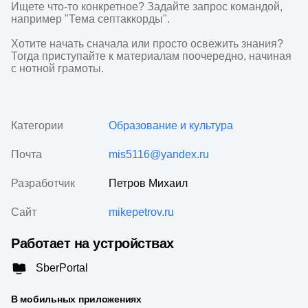
Ищете что-то конкретное? Задайте запрос командой, 
например "Тема септаккорды".

Хотите начать сначала или просто освежить знания? 
Тогда приступайте к материалам поочередно, начиная 
с нотной грамоты.
Категории
Образование и культура
Почта
mis5116@yandex.ru
Разработчик
Петров Михаил
Сайт
mikepetrov.ru
Работает на устройствах
SberPortal
В мобильных приложениях