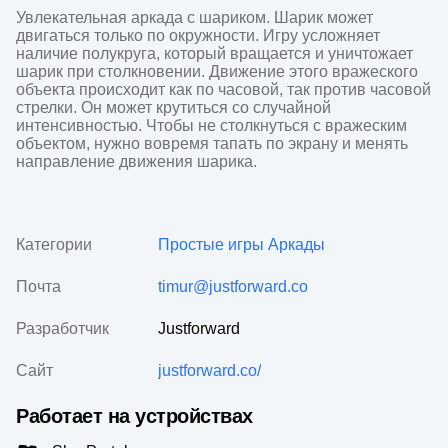
Увлекательная аркада с шариком. Шарик может 
двигаться только по окружности. Игру усложняет 
наличие полукруга, который вращается и уничтожает 
шарик при столкновении. Движение этого вражеского 
объекта происходит как по часовой, так против часовой 
стрелки. Он может крутиться со случайной 
интенсивностью. Чтобы не столкнуться с вражеским 
объектом, нужно вовремя тапать по экрану и менять 
направление движения шарика.
Категории
Простые игры
Аркады
Почта
timur@justforward.co
Разработчик
Justforward
Сайт
justforward.co/
Работает на устройствах