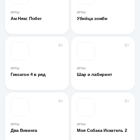
ИГРЫ
ИГРЫ
Ам Ням: Побег
Убийца зомби
6+
6+
ИГРЫ
ИГРЫ
Гексагон 4 в ряд
Шар и лабиринт
6+
6+
ИГРЫ
ИГРЫ
Два Викинга
Моя Собака Искатель 2