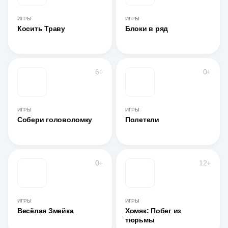
ИГРЫ
ИГРЫ
Косить Траву
Блоки в ряд
6+
0+
ИГРЫ
ИГРЫ
Собери головоломку
Полетели
0+
12+
ИГРЫ
ИГРЫ
Весёлая Змейка
Хомяк: Побег из
тюрьмы