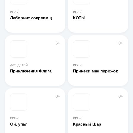
ИГРЫ
ИГРЫ
Лабиринт сокровищ
КОТЫ
6+
0+
ДЛЯ ДЕТЕЙ
ИГРЫ
Приключения Флига
Принеси мне пирожок
0+
0+
ИГРЫ
ИГРЫ
Ой, упал
Красный Шар