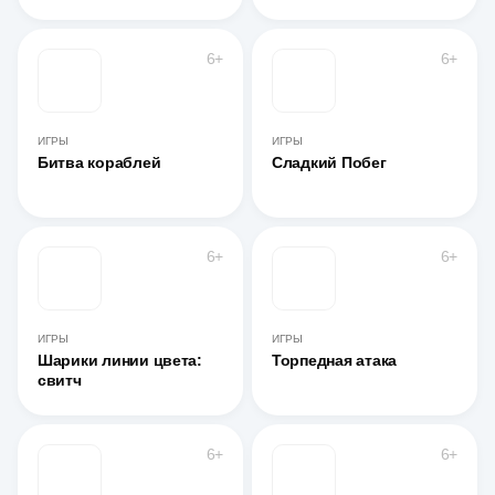
6+
6+
ИГРЫ
ИГРЫ
Битва кораблей
Сладкий Побег
6+
6+
ИГРЫ
ИГРЫ
Шарики линии цвета:
Торпедная атака
свитч
6+
6+