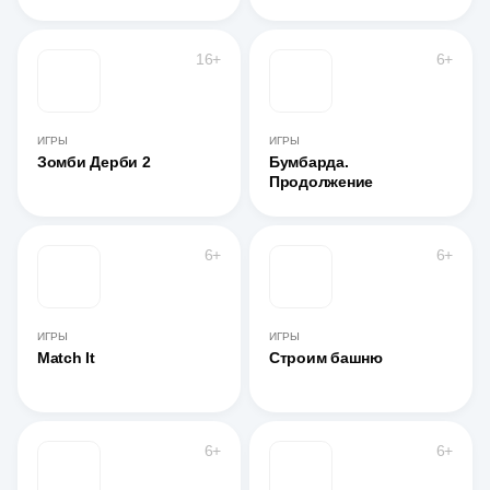
16+
6+
ИГРЫ
ИГРЫ
Зомби Дерби 2
Бумбарда.
Продолжение
6+
6+
ИГРЫ
ИГРЫ
Match It
Строим башню
6+
6+