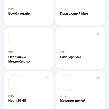
ИГРЫ
ИГРЫ
Бомба слайм
Прыгающий Мяч
6+
6+
ИГРЫ
ИГРЫ
Отважный
Гиперформа
Микробиолог
0+
6+
ИГРЫ
ИГРЫ
Неон 20 48
Метание ножей