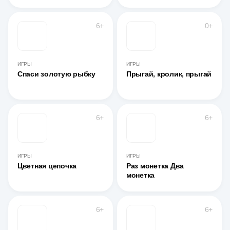
6+
0+
ИГРЫ
ИГРЫ
Спаси золотую рыбку
Прыгай, кролик, прыгай
6+
6+
ИГРЫ
ИГРЫ
Цветная цепочка
Раз монетка Два
монетка
6+
6+