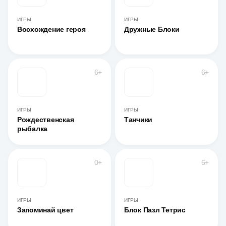
ИГРЫ
ИГРЫ
Восхождение героя
Дружные Блоки
6+
6+
ИГРЫ
ИГРЫ
Рождественская
Танчики
рыбалка
0+
6+
ИГРЫ
ИГРЫ
Запоминай цвет
Блок Пазл Тетрис