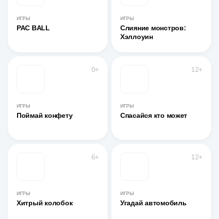
ИГРЫ
ИГРЫ
PAC BALL
Слияние монстров:
Хэллоуин
0+
12+
ИГРЫ
ИГРЫ
Поймай конфету
Спасайся кто может
6+
12+
ИГРЫ
ИГРЫ
Хитрый колобок
Угадай автомобиль