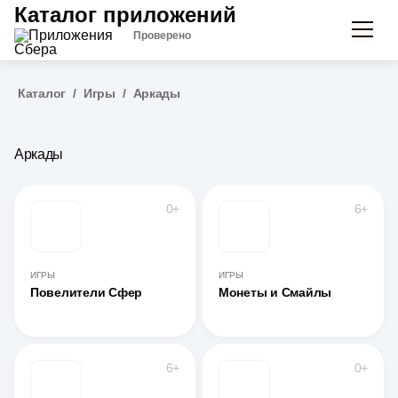
Каталог приложений
Проверено
Каталог
/
Игры
/
Аркады
Аркады
0+
6+
ИГРЫ
ИГРЫ
Повелители Сфер
Монеты и Смайлы
6+
0+