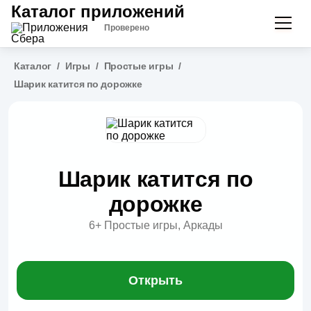
Каталог приложений
Проверено
Каталог
/
Игры
/
Простые игры
/
Шарик катится по дорожке
Шарик катится по
дорожке
6+
Простые игры, Аркады
Открыть