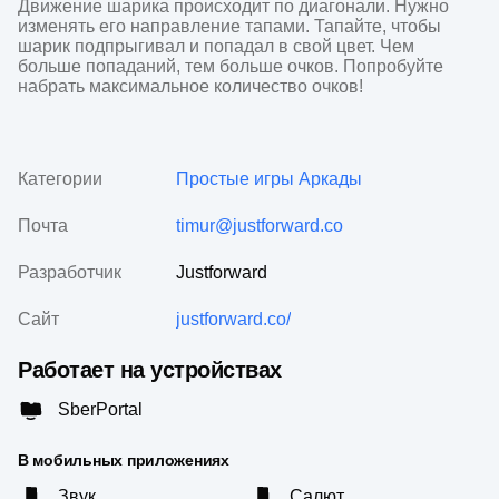
Движение шарика происходит по диагонали. Нужно 
изменять его направление тапами. Тапайте, чтобы 
шарик подпрыгивал и попадал в свой цвет. Чем 
больше попаданий, тем больше очков. Попробуйте 
набрать максимальное количество очков!
Категории
Простые игры
Аркады
Почта
timur@justforward.co
Разработчик
Justforward
Сайт
justforward.co/
Работает на устройствах
SberPortal
В мобильных приложениях
Звук
Салют