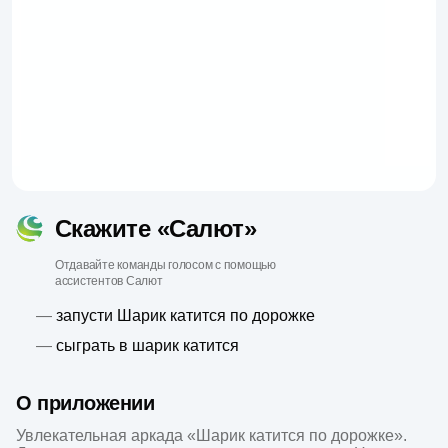
Скажите «Салют»
Отдавайте команды голосом с помощью
ассистентов Салют
—
запусти Шарик катится по дорожке
—
сыграть в шарик катится
О приложении
Увлекательная аркада «Шарик катится по дорожке». 