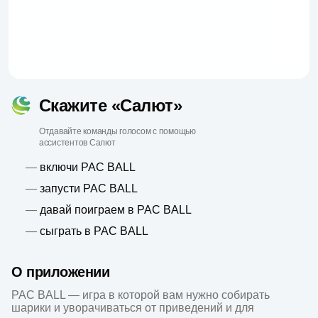
Скажите «Салют»
Отдавайте команды голосом с помощью
ассистентов Салют
—
включи PAC BALL
—
запусти PAC BALL
—
давай поиграем в PAC BALL
—
сыграть в PAC BALL
О приложении
PAC BALL — игра в которой вам нужно собирать 
шарики и уворачиваться от приведений и для 