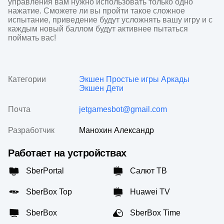
управления вам нужно использовать только одно 
нажатие. Сможете ли вы пройти такое сложное 
испытание, приведение будут усложнять вашу игру и с 
каждым новый баллом будут активнее пытаться 
поймать вас!
Категории
Экшен
Простые игры
Аркады
Экшен
Дети
Почта
jetgamesbot@gmail.com
Разработчик
Манохин Александр
Работает на устройствах
SberPortal
Салют ТВ
SberBox Top
Huawei TV
SberBox
SberBox Time