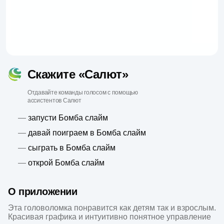
Скажите «Салют»
Отдавайте команды голосом с помощью
ассистентов Салют
—
запусти Бомба слайм
—
давай поиграем в Бомба слайм
—
сыграть в Бомба слайм
—
открой Бомба слайм
О приложении
Эта головоломка понравится как детям так и взрослым. 
Красивая графика и интуитивно понятное управление 