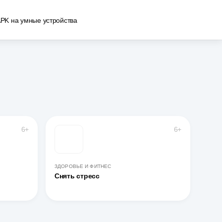
APK на умные устройства
6+
6+
ЗДОРОВЬЕ И ФИТНЕС
Снять стресс